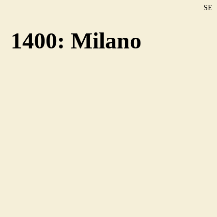
SE
DE
1400: Milano
EN