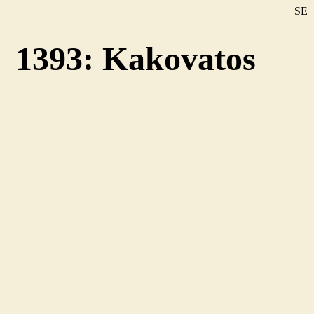
SE
DE
1393: Kakovatos
EN