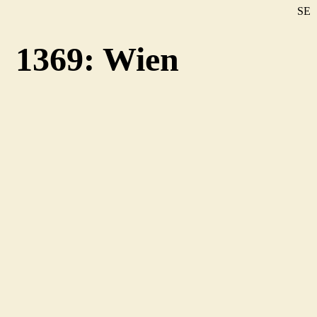
SE
DE
1369: Wien
EN