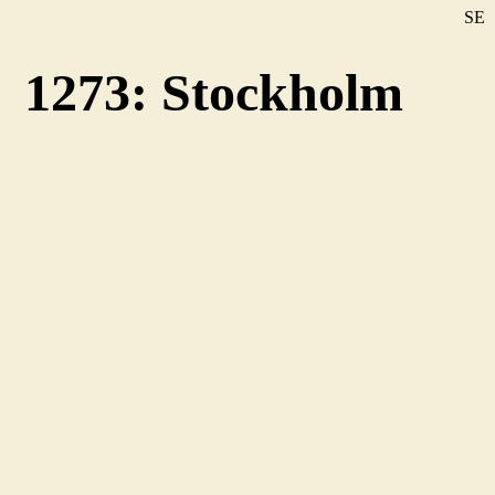
SE
DE
1273: Stockholm
EN