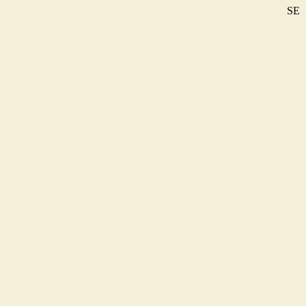
SE
DE
EN