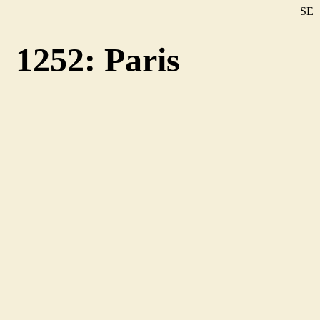
SE
DE
1252: Paris
EN