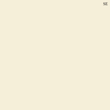
SE
DE
EN