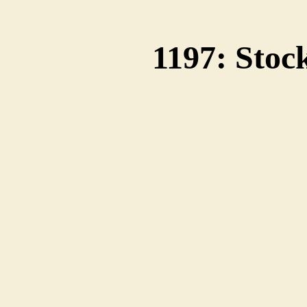
1197: Sto