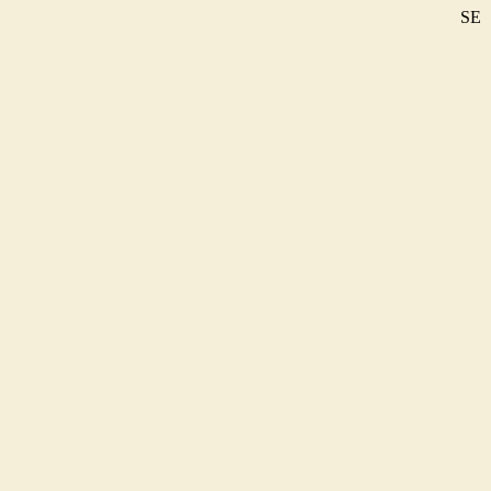
SE
DE
EN