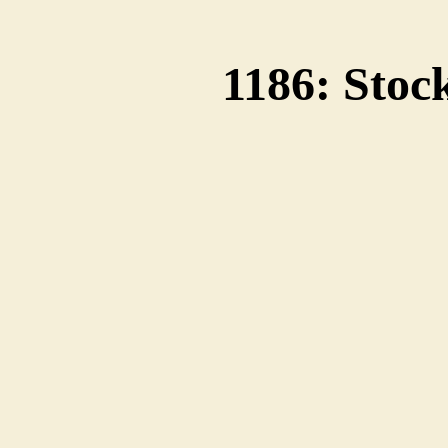
1186: Sto