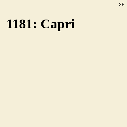
SE
DE
1181: Capri
EN