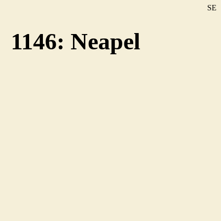
SE
DE
1146: Neapel
EN