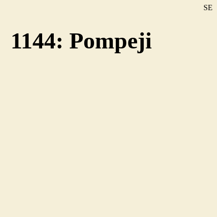
SE
DE
1144: Pompeji
EN