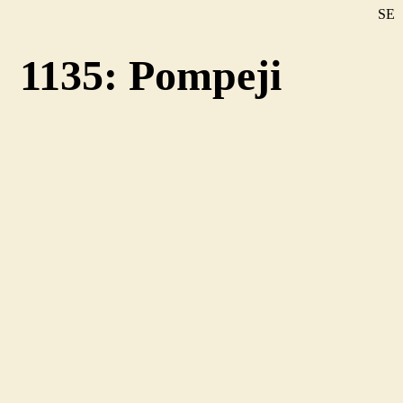
SE
DE
1135: Pompeji
EN