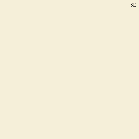
SE
DE
EN