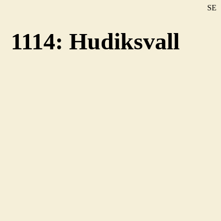
SE
DE
1114: Hudiksvall
EN