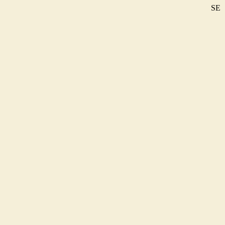
SE
DE
EN