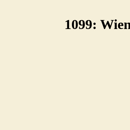
1099: Wie