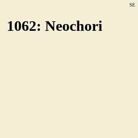
SE
DE
1062: Neochori
EN