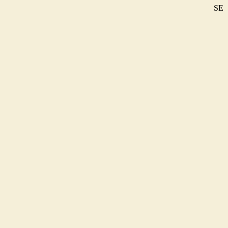
SE
DE
EN