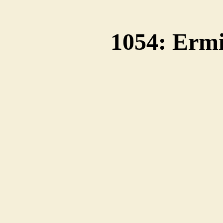
1054: Erm