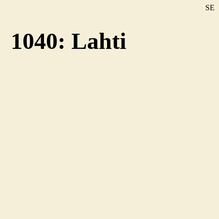
SE
DE
1040: Lahti
EN