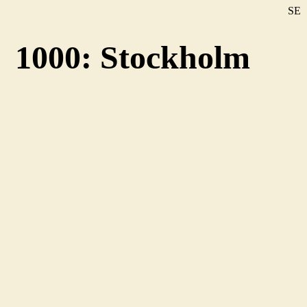
SE
DE
1000: Stockholm
EN