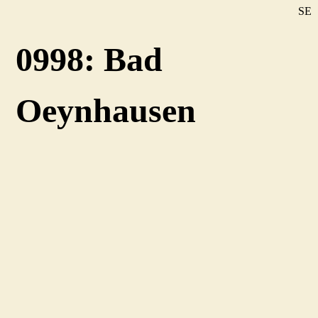
SE
DE
0998: Bad
EN
Oeynhausen