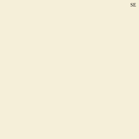
SE
DE
EN