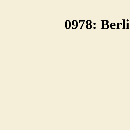
0978: Berl