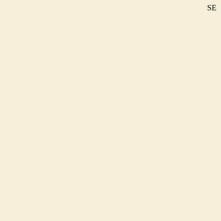
SE
DE
EN