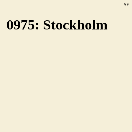
SE
DE
0975: Stockholm
EN