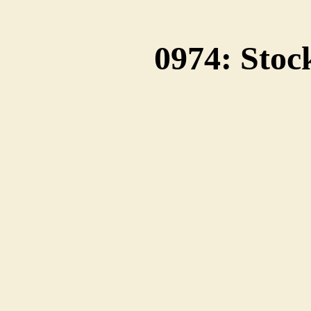
0974: Sto