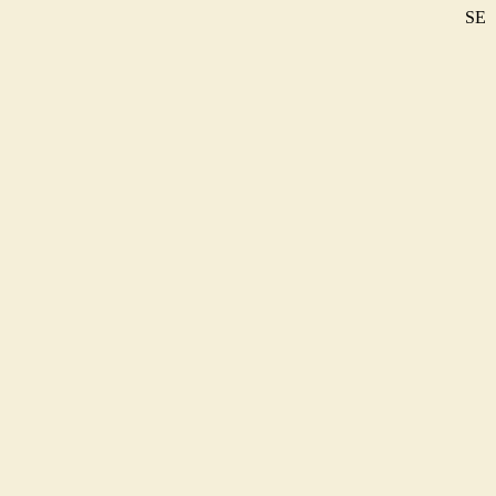
SE
DE
EN