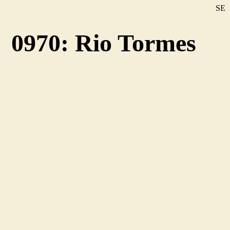
SE
DE
0970: Rio Tormes
EN