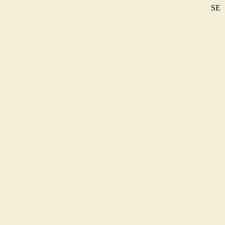
SE
DE
EN