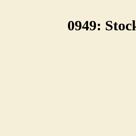
0949: Sto