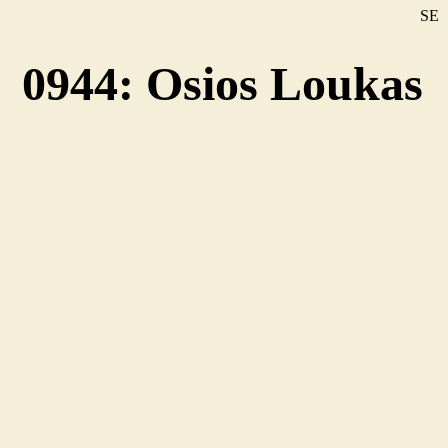
SE
DE
0944: Osios Loukas
EN