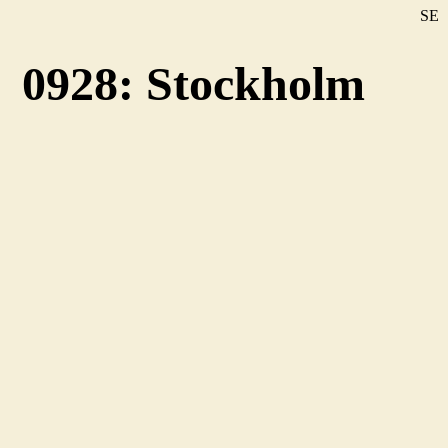
SE
DE
0928: Stockholm
EN