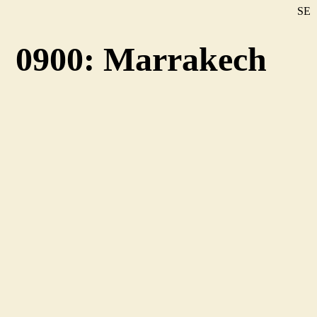
SE
DE
0900: Marrakech
EN