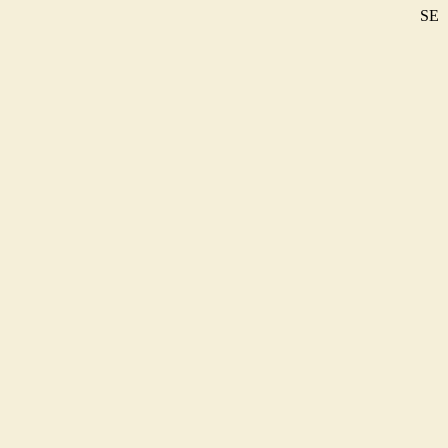
SE
DE
EN