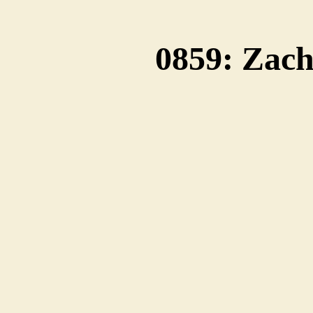
0859: Zac