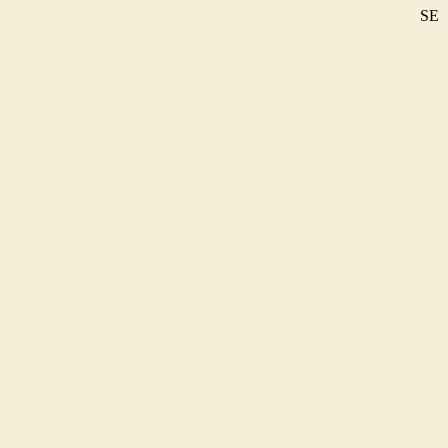
SE
DE
EN