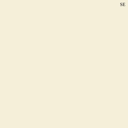
SE
DE
EN