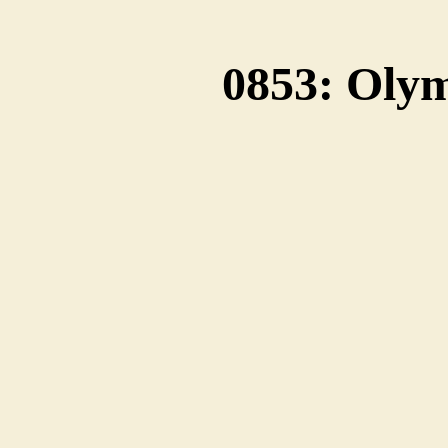
0853: Oly