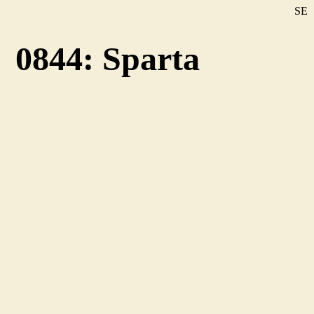
SE
DE
0844: Sparta
EN