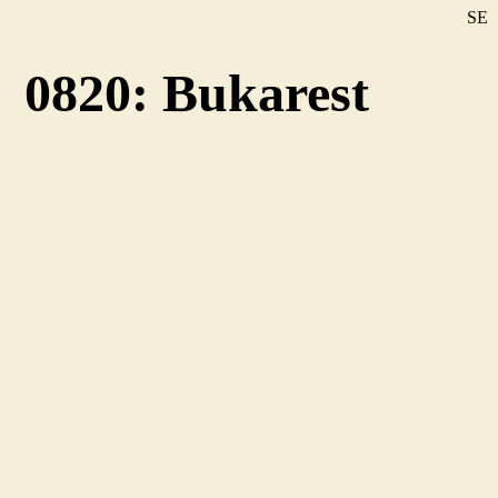
SE
DE
0820: Bukarest
EN