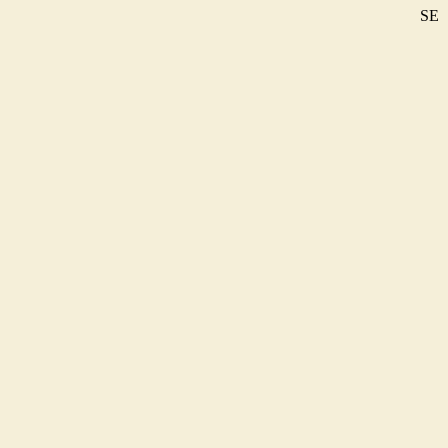
SE
DE
EN