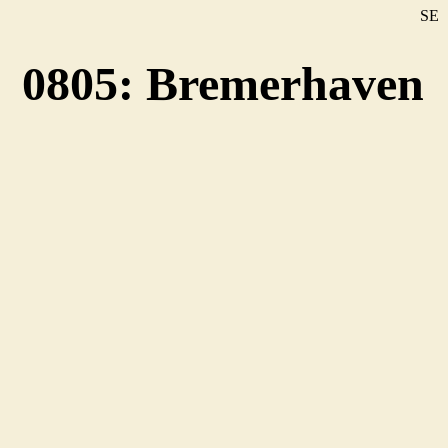
SE
DE
0805: Bremerhaven
EN