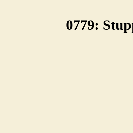
0779: Stu