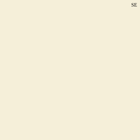
SE
DE
EN