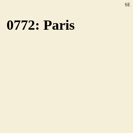
SE
DE
0772: Paris
EN