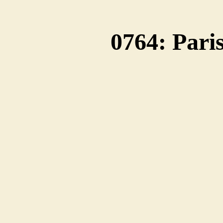
0764: Pari