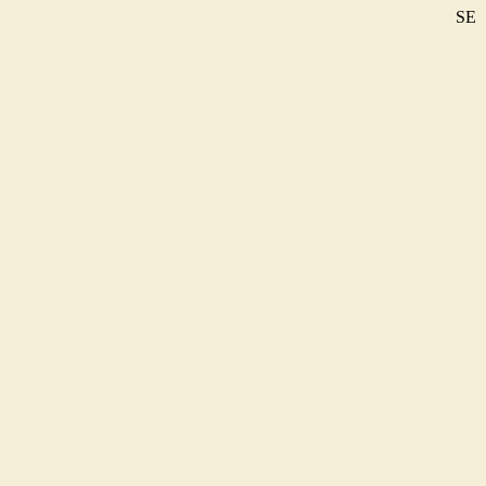
SE
DE
EN