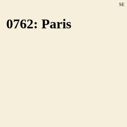
SE
DE
0762: Paris
EN