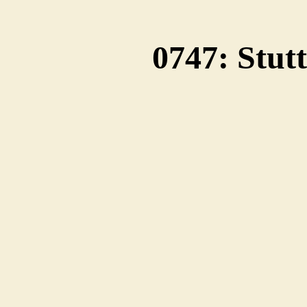
0747: Stut