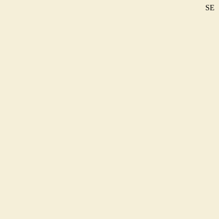
SE
DE
EN