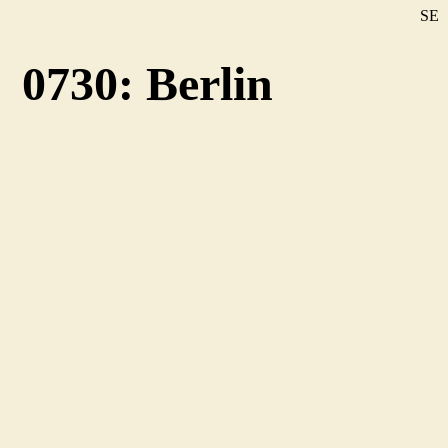
SE
DE
0730: Berlin
EN