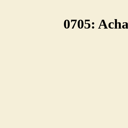
0705: Ach