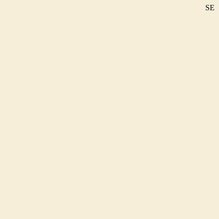
SE
DE
EN