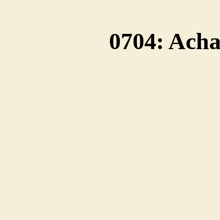
0704: Ach