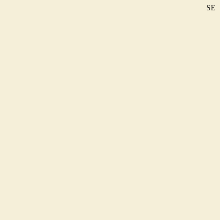
SE
DE
EN