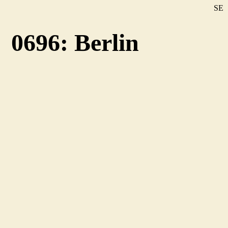
SE
DE
0696: Berlin
EN