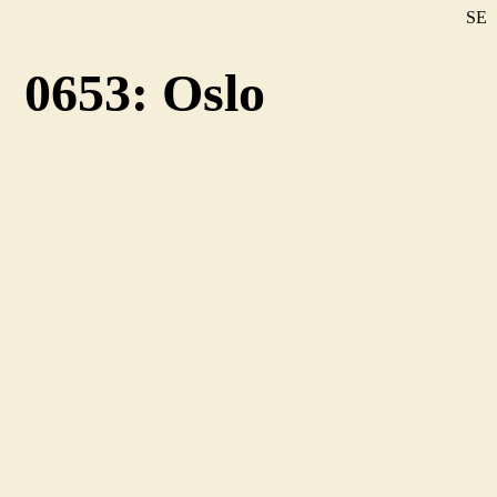
SE
DE
0653: Oslo
EN