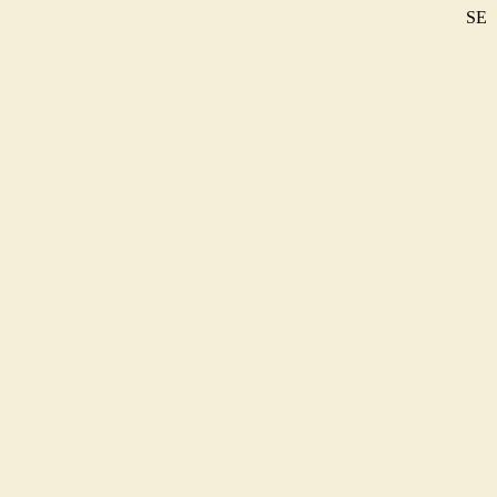
SE
DE
EN