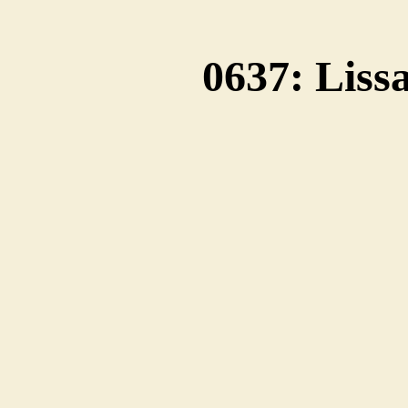
0637: Liss