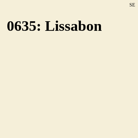
SE
DE
0635: Lissabon
EN