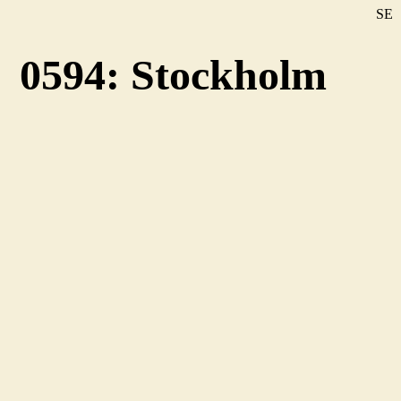
SE
DE
0594: Stockholm
EN