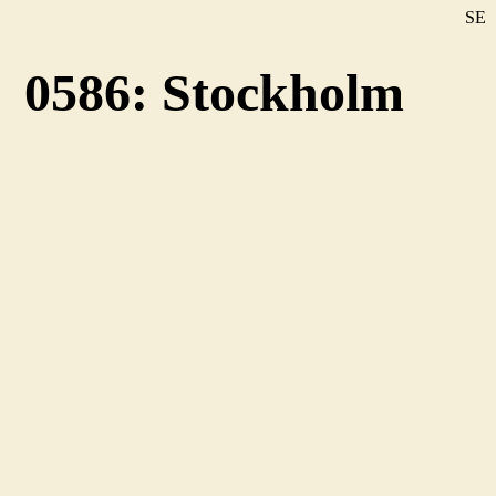
SE
DE
0586: Stockholm
EN